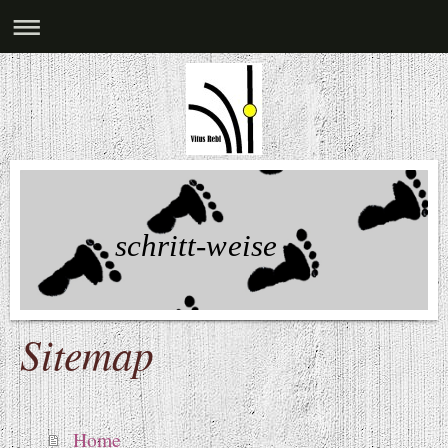
schritt-weise
Sitemap
Home